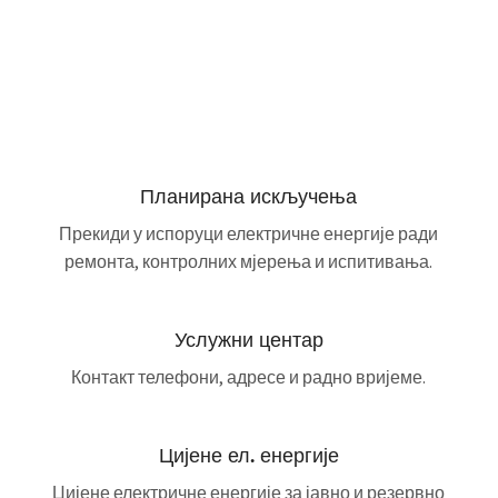
Планирана искључења
Прекиди у испоруци електричне енергије ради
ремонта, контролних мјерења и испитивања.
Услужни центар
Контакт телефони, адресе и радно вријеме.
Цијене ел. енергије
Цијене електричне енергије за јавно и резервно