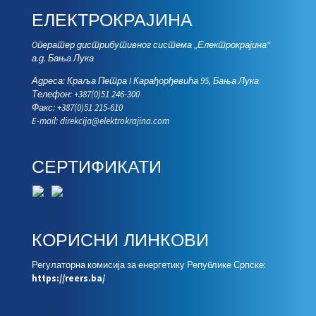
ЕЛЕКТРОКРАЈИНА
Oператер дистрибутивног система „Електрокрајина“
а.д. Бања Лука
Адреса: Краља Петра I Карађорђевића 95, Бања Лука
Телефон: +387(0)51 246-300
Факс: +387(0)51 215-610
E-mail:
direkcija@elektrokrajina.com
СЕРТИФИКАТИ
КОРИСНИ ЛИНКОВИ
Регулаторна комисија за енергетику Републике Српске:
https://reers.ba/