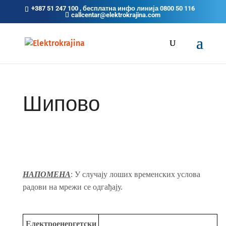
+387 51 247 100 , бесплатна инфо линија 0800 50 116
callcentar@elektrokrajina.com
Шипово
НАПОМЕНА
: У случају лоших временских услова
радови на мрежи се одгађају.
Електроенергетски