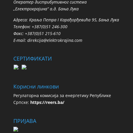
Oператер дистрибутивног система
„Електрокрајина“ а.д. Бања Лука
Адреса: Краља Петра I Карађорђевића 95, Бања Лука
Телефон: +387(0)51 246-300
Факс: +387(0)51 215-610
E-mail:
direkcija@elektrokrajina.com
СЕРТИФИКАТИ
Корисни линкови
Регулаторна комисија за енергетику Републике
Српске:
https://reers.ba/
ПРИЈАВА