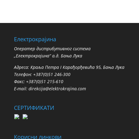
Електрокрајина
Oператер дистрибутивног система
„Електрокрајина“ а.д. Бања Лука
Адреса: Краља Петра I Карађорђевића 95, Бања Лука
Телефон: +387(0)51 246-300
Факс: +387(0)51 215-610
E-mail:
direkcija@elektrokrajina.com
СЕРТИФИКАТИ
Корисни линкови