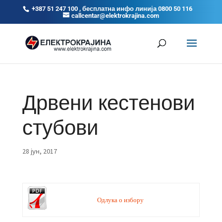
+387 51 247 100 , бесплатна инфо линија 0800 50 116
callcentar@elektrokrajina.com
Дрвени кестенови
стубови
28 јун, 2017
Одлука о избору