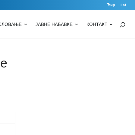
Ћир
Lat
СЛОВАЊЕ
ЈАВНЕ НАБАВКЕ
КОНТАКТ
ње