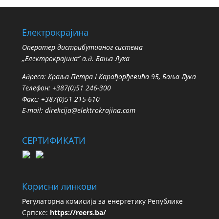
Електрокрајина
Oператер дистрибутивног система
„Електрокрајина“ а.д. Бања Лука
Адреса: Краља Петра I Карађорђевића 95, Бања Лука
Телефон: +387(0)51 246-300
Факс: +387(0)51 215-610
E-mail:
direkcija@elektrokrajina.com
СЕРТИФИКАТИ
Корисни линкови
Регулаторна комисија за енергетику Републике
Српске:
https://reers.ba/