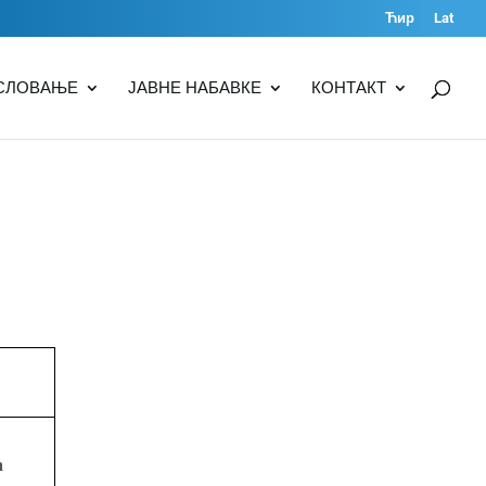
Ћир
Lat
СЛОВАЊЕ
ЈАВНЕ НАБАВКЕ
КОНТАКТ
а