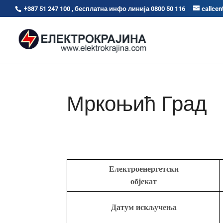
+387 51 247 100 , бесплатна инфо линија 0800 50 116
callcen
Мркоњић Град
Електроенергетски
објекат
Датум искључења