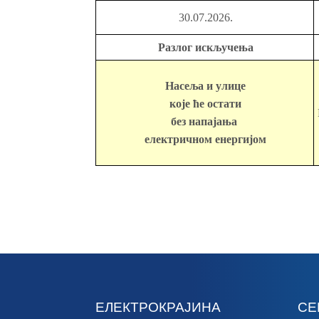
30.07.2026.
Разлог искључења
Насеља и улице
које ће остати
без напајања
електричном енергијом
ЕЛЕКТРОКРАЈИНА
СЕ