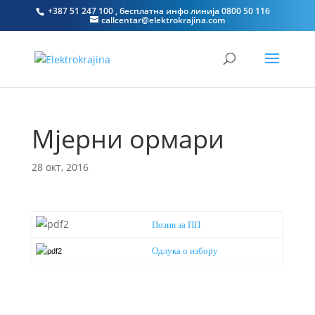
+387 51 247 100 , бесплатна инфо линија 0800 50 116
callcentar@elektrokrajina.com
Мјерни ормари
28 окт, 2016
Позив за ПП
Одлука о избору