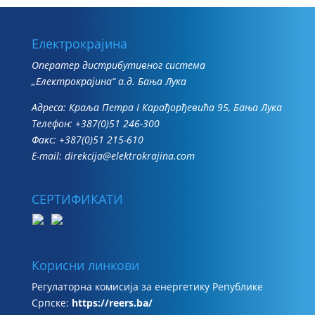
Електрокрајина
Oператер дистрибутивног система
„Електрокрајина“ а.д. Бања Лука
Адреса: Краља Петра I Карађорђевића 95, Бања Лука
Телефон: +387(0)51 246-300
Факс: +387(0)51 215-610
E-mail:
direkcija@elektrokrajina.com
СЕРТИФИКАТИ
Корисни линкови
Регулаторна комисија за енергетику Републике
Српске:
https://reers.ba/