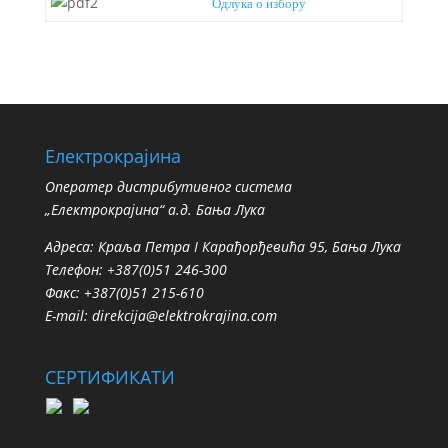
Одлука о избору
Електрокрајина
Oператер дистрибутивног система
„Електрокрајина“ а.д. Бања Лука
Адреса: Краља Петра I Карађорђевића 95, Бања Лука
Телефон: +387(0)51 246-300
Факс: +387(0)51 215-610
E-mail:
direkcija@elektrokrajina.com
СЕРТИФИКАТИ