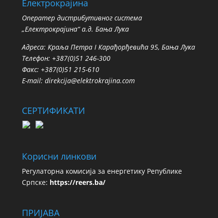
Електрокрајина
Oператер дистрибутивног система
„Електрокрајина“ а.д. Бања Лука
Адреса: Краља Петра I Карађорђевића 95, Бања Лука
Телефон: +387(0)51 246-300
Факс: +387(0)51 215-610
E-mail:
direkcija@elektrokrajina.com
СЕРТИФИКАТИ
Корисни линкови
Регулаторна комисија за енергетику Републике
Српске:
https://reers.ba/
ПРИЈАВА