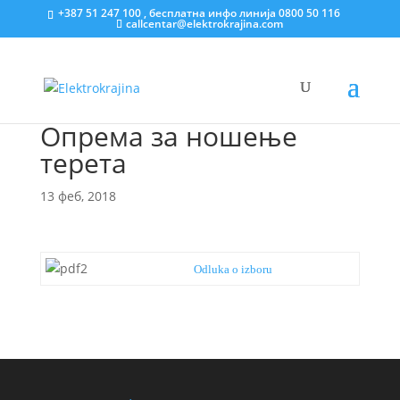
+387 51 247 100 , бесплатна инфо линија 0800 50 116
callcentar@elektrokrajina.com
Опрема за ношење
терета
13 феб, 2018
Odluka o izboru