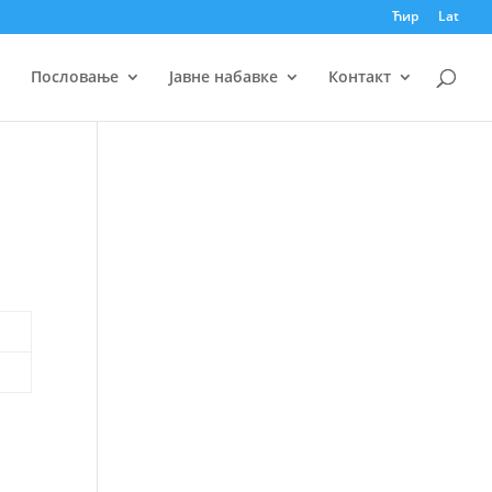
Ћир
Lat
Пословање
Јавне набавке
Контакт