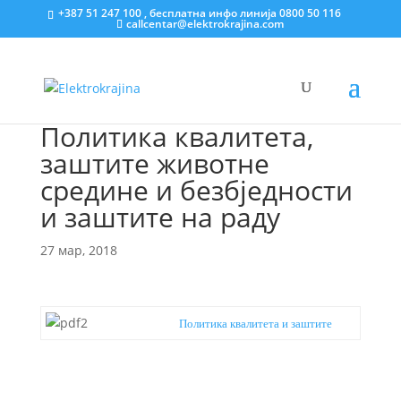
+387 51 247 100 , бесплатна инфо линија 0800 50 116
callcentar@elektrokrajina.com
Политика квалитета,
заштите животне
средине и безбједности
и заштите на раду
27 мар, 2018
Политика квалитета и заштите