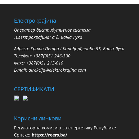
Електрокрајина
Oператер дистрибутивног система
„Електрокрајина“ а.д. Бања Лука
Адреса: Краља Петра I Карађорђевића 95, Бања Лука
Телефон: +387(0)51 246-300
Факс: +387(0)51 215-610
E-mail:
direkcija@elektrokrajina.com
СЕРТИФИКАТИ
Корисни линкови
Регулаторна комисија за енергетику Републике
Српске:
https://reers.ba/