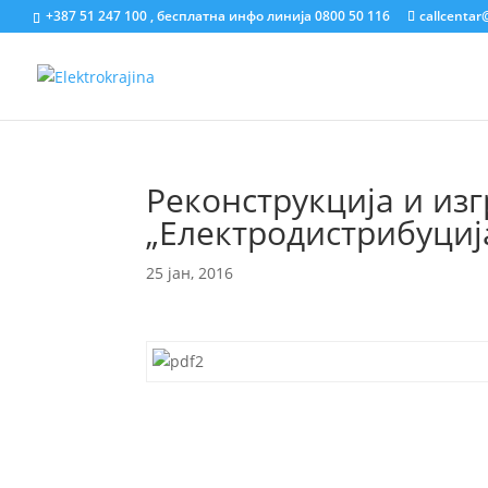
+387 51 247 100 , бесплатна инфо линија 0800 50 116
callcentar
Реконструкција и изг
„Електродистрибуциј
25 јан, 2016