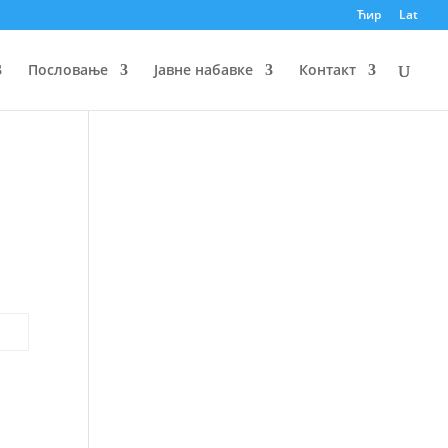
Ћир
Lat
Пословање
Јавне набавке
Контакт