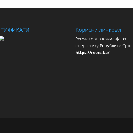
РТИФИКАТИ
Корисни линкови
Регулаторна комисија за
енергетику Републике Српс
https://reers.ba/