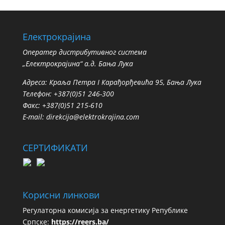
Електрокрајина
Oператер дистрибутивног система
„Електрокрајина“ а.д. Бања Лука
Адреса: Краља Петра I Карађорђевића 95, Бања Лука
Телефон: +387(0)51 246-300
Факс: +387(0)51 215-610
E-mail:
direkcija@elektrokrajina.com
СЕРТИФИКАТИ
Корисни линкови
Регулаторна комисија за енергетику Републике
Српске:
https://reers.ba/