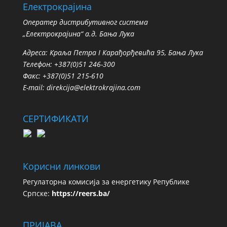
Електрокрајина
Oператер дистрибутивног система
„Електрокрајина“ а.д. Бања Лука
Адреса: Краља Петра I Карађорђевића 95, Бања Лука
Телефон: +387(0)51 246-300
Факс: +387(0)51 215-610
E-mail:
direkcija@elektrokrajina.com
СЕРТИФИКАТИ
Корисни линкови
Регулаторна комисија за енергетику Републике
Српске:
https://reers.ba/
ПРИЈАВА