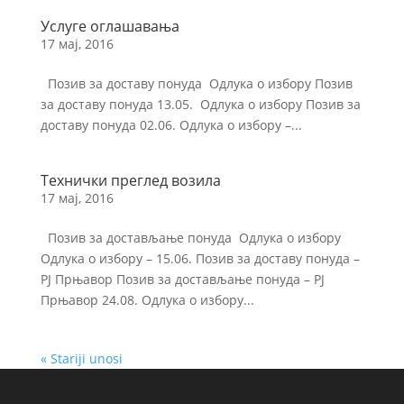
Услуге оглашавања
17 мај, 2016
Позив за доставу понуда Одлука о избору Позив
за доставу понуда 13.05. Одлука о избору Позив за
доставу понуда 02.06. Одлука о избору –...
Технички преглед возила
17 мај, 2016
Позив за достављање понуда Одлука о избору
Одлука о избору – 15.06. Позив за доставу понуда –
РЈ Прњавор Позив за достављање понуда – РЈ
Прњавор 24.08. Одлука о избору...
« Stariji unosi