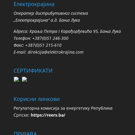
Електрокрајина
Oператер дистрибутивног система
„Електрокрајина“ а.д. Бања Лука
Адреса: Краља Петра I Карађорђевића 95, Бања Лука
Телефон: +387(0)51 246-300
Факс: +387(0)51 215-610
E-mail:
direkcija@elektrokrajina.com
СЕРТИФИКАТИ
Корисни линкови
Регулаторна комисија за енергетику Републике
Српске:
https://reers.ba/
ПРИЈАВА