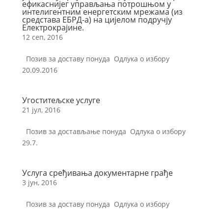
ефикаснијег управљања потрошњом у
интелигентним енергетским мрежама (из
средстава ЕБРД-а) на цијелом подручју
Електрокрајине.
12 сеп, 2016
Позив за доставу понуда Одлука о избору
20.09.2016
Угоститељске услуге
21 јул, 2016
Позив за достављање понуда Одлука о избору
29.7.
Услуга сређивања документарне грађе
3 јун, 2016
Позив за доставу понуда Одлука о избору