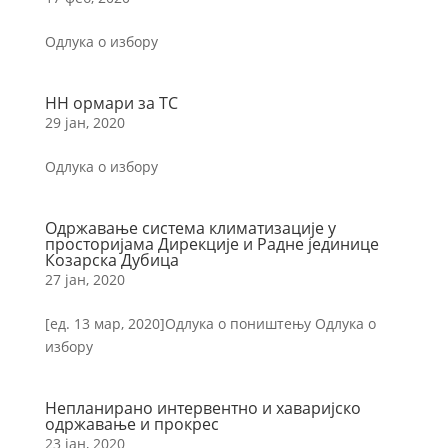
Одлука о избору
НН ормари за ТС
29 јан, 2020
Одлука о избору
Одржавање система климатизације у
просторијама Дирекције и Радне јединице
Козарска Дубица
27 јан, 2020
[ед. 13 мар, 2020]Одлука о поништењу Одлука о
избору
Непланирано интервентно и хаваријско
одржавање и прокрес
23 јан, 2020