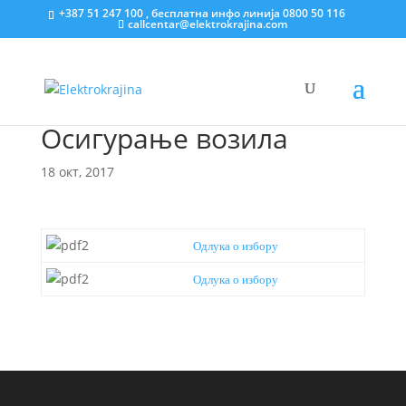
+387 51 247 100 , бесплатна инфо линија 0800 50 116
callcentar@elektrokrajina.com
Осигурање возила
18 окт, 2017
Одлука о избору
Одлука о избору