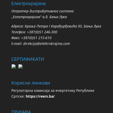
Електрокрајина
Oператер дистрибутивног система
„Електрокрајина“ а.д. Бања Лука
Адреса: Краља Петра I Карађорђевића 95, Бања Лука
Телефон: +387(0)51 246-300
Факс: +387(0)51 215-610
E-mail:
direkcija@elektrokrajina.com
СЕРТИФИКАТИ
Корисни линкови
Регулаторна комисија за енергетику Републике
Српске:
https://reers.ba/
ПРИЈАВА