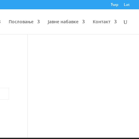
Ћир
Lat
Пословање
Јавне набавке
Контакт