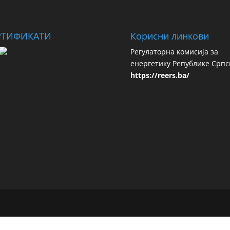
РТИФИКАТИ
Корисни линкови
Регулаторна комисија за
енергетику Републике Српс
https://reers.ba/