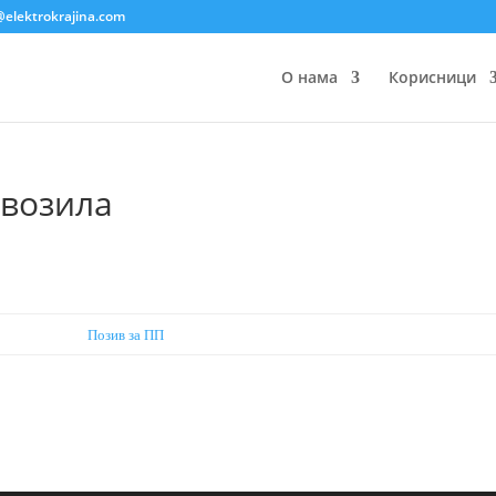
@elektrokrajina.com
О нама
Корисници
 возила
Позив за ПП