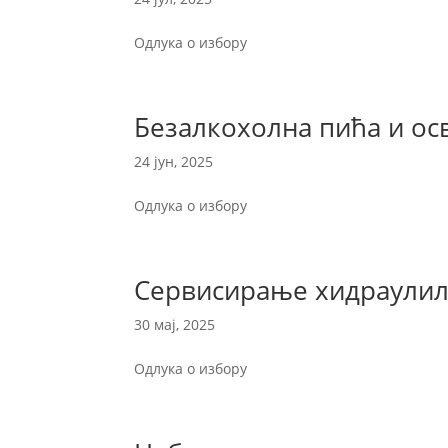
Одлука о избору
Безалкохолна пића и ос
24 јун, 2025
Одлука о избору
Сервисирање хидраули
30 мај, 2025
Одлука о избору