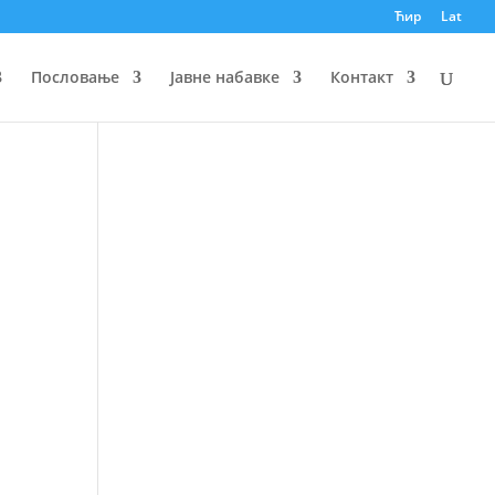
Ћир
Lat
Пословање
Јавне набавке
Контакт