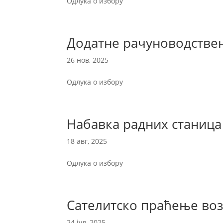
Одлука о избору
Додатне рачуноводствен
26 нов, 2025
Одлука о избору
Набавка радних станица
18 авг, 2025
Одлука о избору
Сателитско праћење во
24 јул, 2025