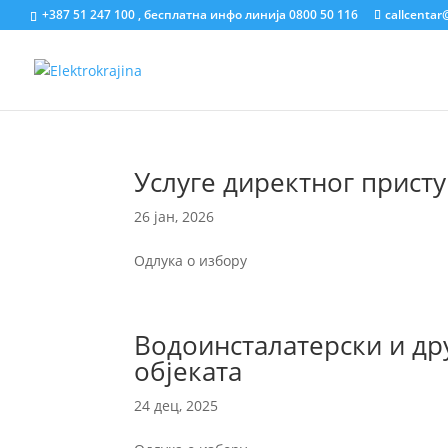
+387 51 247 100 , бесплатна инфо линија 0800 50 116
callcentar
Услуге директног прист
26 јан, 2026
Одлука о избору
Водоинсталатерски и др
објеката
24 дец, 2025