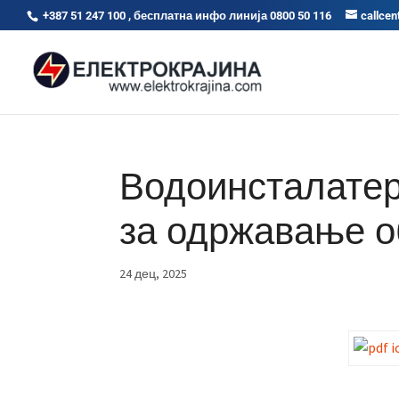
+387 51 247 100 , бесплатна инфо линија 0800 50 116
callcen
Водоинсталатер
за одржавање о
24 дец, 2025