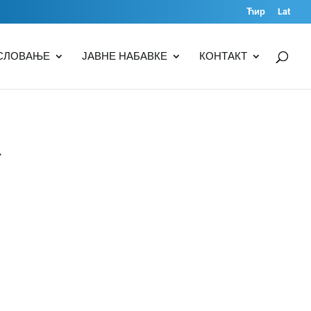
Ћир
Lat
СЛОВАЊЕ
ЈАВНЕ НАБАВКЕ
КОНТАКТ
а