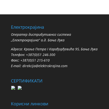
Електрокрајина
Oператер дистрибутивног система
„Електрокрајина“ а.д. Бања Лука
Адреса: Краља Петра I Карађорђевића 95, Бања Лука
Телефон: +387(0)51 246-300
Факс: +387(0)51 215-610
E-mail:
direkcija@elektrokrajina.com
СЕРТИФИКАТИ
Корисни линкови