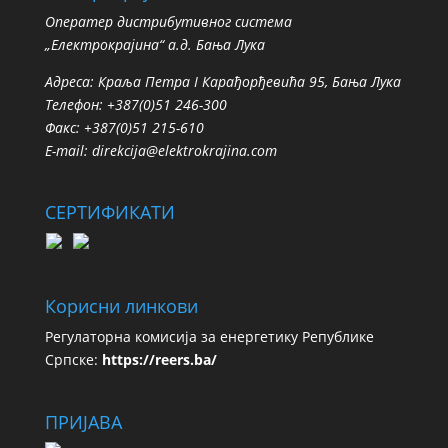
Oператер дистрибутивног система
„Електрокрајина“ а.д. Бања Лука
Адреса: Краља Петра I Карађорђевића 95, Бања Лука
Телефон: +387(0)51 246-300
Факс: +387(0)51 215-610
E-mail:
direkcija@elektrokrajina.com
СЕРТИФИКАТИ
Корисни линкови
Регулаторна комисија за енергетику Републике
Српске:
https://reers.ba/
ПРИЈАВА