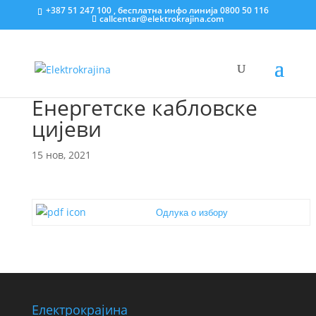
+387 51 247 100 , бесплатна инфо линија 0800 50 116
callcentar@elektrokrajina.com
Енергетске кабловске
цијеви
15 нов, 2021
Одлука о избору
Електрокрајина