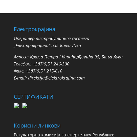
Електрокрајина
Oператер дистрибутивног система
„Електрокрајина“ а.д. Бања Лука
Адреса: Краља Петра I Карађорђевића 95, Бања Лука
Телефон: +387(0)51 246-300
Факс: +387(0)51 215-610
E-mail:
direkcija@elektrokrajina.com
СЕРТИФИКАТИ
Корисни линкови
Регулаторна комисија за енергетику Републике