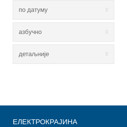
по датуму
азбучно
детаљније
ЕЛЕКТРОКРАЈИНА