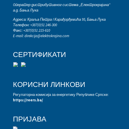
Oператер дистрибутивног система „Електрокрајина“
а.д. Бања Лука
Адреса: Краља Петра I Карађорђевића 95, Бања Лука
Телефон: +387(0)51 246-300
Факс: +387(0)51 215-610
E-mail:
direkcija@elektrokrajina.com
СЕРТИФИКАТИ
КОРИСНИ ЛИНКОВИ
Регулаторна комисија за енергетику Републике Српске:
https://reers.ba/
ПРИЈАВА