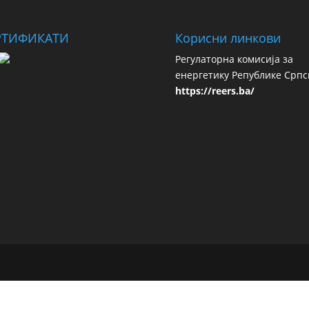
РТИФИКАТИ
Корисни линкови
Регулаторна комисија за
енергетику Републике Српс
https://reers.ba/