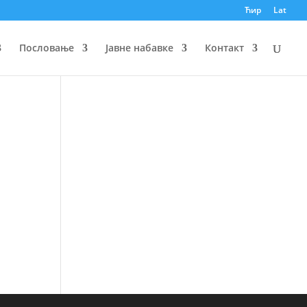
Ћир
Lat
Пословање
Јавне набавке
Контакт