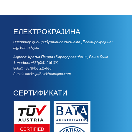
ЕЛЕКТРОКРАЈИНА
Oператер дистрибутивног система „Електрокрајина“
а.д. Бања Лука
Адреса: Краља Петра I Карађорђевића 95, Бања Лука
Телефон: +387(0)51 246-300
Факс: +387(0)51 215-610
E-mail:
direkcija@elektrokrajina.com
СЕРТИФИКАТИ