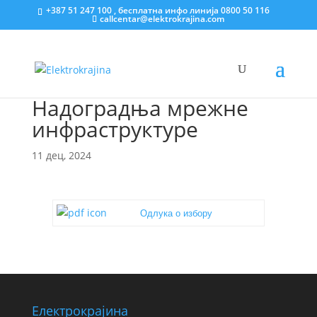
+387 51 247 100 , бесплатна инфо линија 0800 50 116
callcentar@elektrokrajina.com
Надоградња мрежне
инфраструктуре
11 дец, 2024
Одлука о избору
Електрокрајина