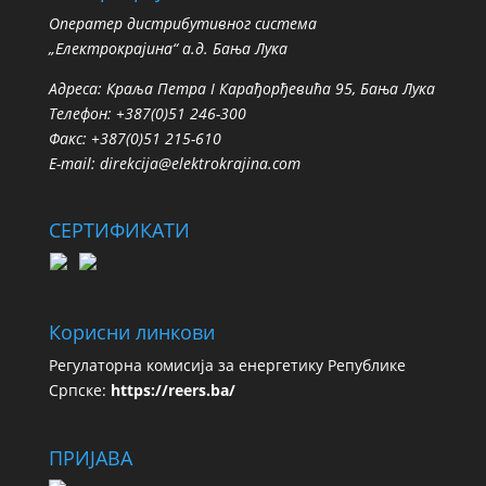
Oператер дистрибутивног система
„Електрокрајина“ а.д. Бања Лука
Адреса: Краља Петра I Карађорђевића 95, Бања Лука
Телефон: +387(0)51 246-300
Факс: +387(0)51 215-610
E-mail:
direkcija@elektrokrajina.com
СЕРТИФИКАТИ
Корисни линкови
Регулаторна комисија за енергетику Републике
Српске:
https://reers.ba/
ПРИЈАВА