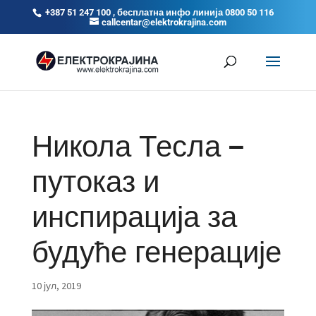
+387 51 247 100 , бесплатна инфо линија 0800 50 116
callcentar@elektrokrajina.com
Никола Тесла –
путоказ и
инспирација за
будуће генерације
10 јул, 2019