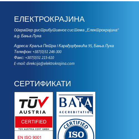
ЕЛЕКТРОКРАЈИНА
Oператер дистрибутивног система „Електрокрајина“
а.д. Бања Лука
Адреса: Краља Петра I Карађорђевића 95, Бања Лука
Телефон: +387(0)51 246-300
Факс: +387(0)51 215-610
E-mail:
direkcija@elektrokrajina.com
СЕРТИФИКАТИ