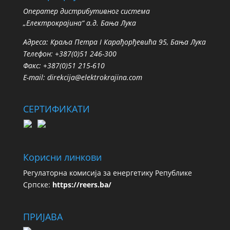
Oператер дистрибутивног система
„Електрокрајина“ а.д. Бања Лука
Адреса: Краља Петра I Карађорђевића 95, Бања Лука
Телефон: +387(0)51 246-300
Факс: +387(0)51 215-610
E-mail:
direkcija@elektrokrajina.com
СЕРТИФИКАТИ
Корисни линкови
Регулаторна комисија за енергетику Републике
Српске:
https://reers.ba/
ПРИЈАВА