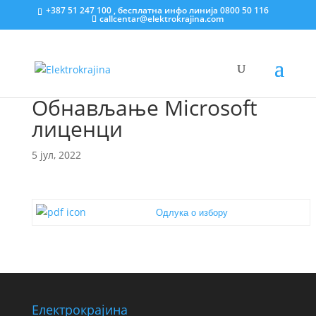
+387 51 247 100 , бесплатна инфо линија 0800 50 116
callcentar@elektrokrajina.com
Обнављање Microsoft
лиценци
5 јул, 2022
Одлука о избору
Електрокрајина