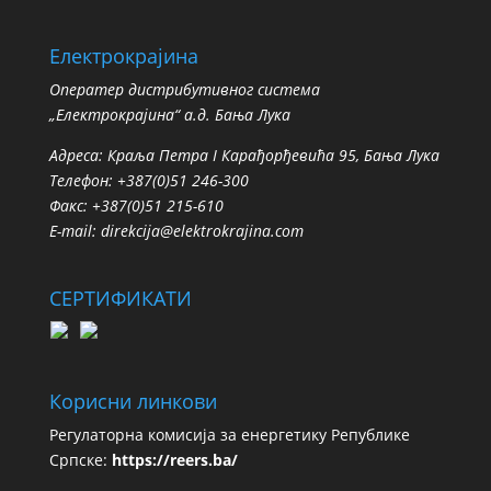
Електрокрајина
Oператер дистрибутивног система
„Електрокрајина“ а.д. Бања Лука
Адреса: Краља Петра I Карађорђевића 95, Бања Лука
Телефон: +387(0)51 246-300
Факс: +387(0)51 215-610
E-mail:
direkcija@elektrokrajina.com
СЕРТИФИКАТИ
Корисни линкови
Регулаторна комисија за енергетику Републике
Српске:
https://reers.ba/