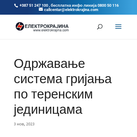
+387 51 247 100 , бесплатна инфо линија 0800 50 116
callcentar@elektrokrajina.com
Одржавање
система гријања
по теренским
јединицама
3 нов, 2023