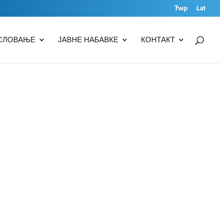
Ћир
Lat
СЛОВАЊЕ
ЈАВНЕ НАБАВКЕ
КОНТАКТ