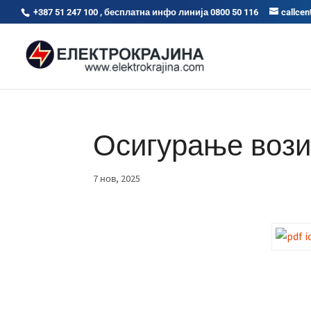
+387 51 247 100 , бесплатна инфо линија 0800 50 116
callcen
Осигурање воз
7 нов, 2025