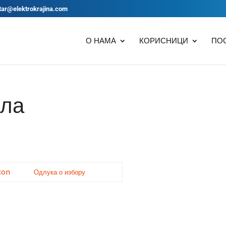
tar@elektrokrajina.com
О НАМА
КОРИСНИЦИ
ПО
ила
Одлука о избору