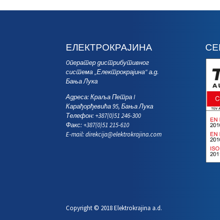
ЕЛЕКТРОКРАЈИНА
СЕ
Oператер дистрибутивног
система „Електрокрајина“ а.д.
Бања Лука
Адреса: Краља Петра I
Карађорђевића 95, Бања Лука
Телефон: +387(0)51 246-300
Факс: +387(0)51 215-610
E-mail:
direkcija@elektrokrajina.com
Copyright © 2018 Elektrokrajina a.d.