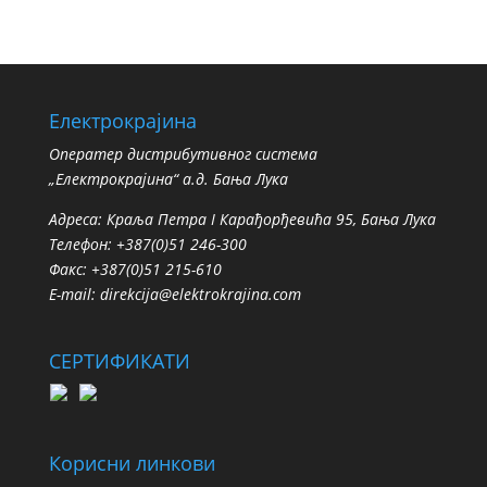
Електрокрајина
Oператер дистрибутивног система
„Електрокрајина“ а.д. Бања Лука
Адреса: Краља Петра I Карађорђевића 95, Бања Лука
Телефон: +387(0)51 246-300
Факс: +387(0)51 215-610
E-mail:
direkcija@elektrokrajina.com
СЕРТИФИКАТИ
Корисни линкови