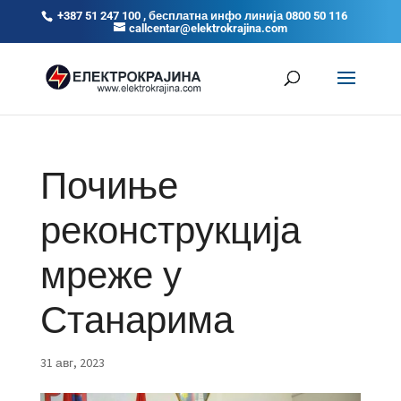
+387 51 247 100 , бесплатна инфо линија 0800 50 116
callcentar@elektrokrajina.com
Почиње
реконструкција
мреже у
Станарима
31 авг, 2023