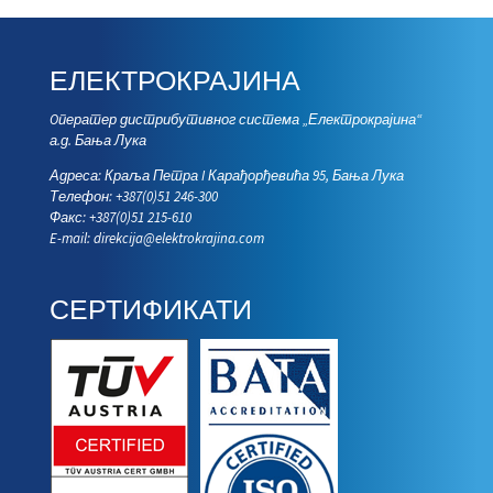
ЕЛЕКТРОКРАЈИНА
Oператер дистрибутивног система „Електрокрајина“
а.д. Бања Лука
Адреса: Краља Петра I Карађорђевића 95, Бања Лука
Телефон: +387(0)51 246-300
Факс: +387(0)51 215-610
E-mail:
direkcija@elektrokrajina.com
СЕРТИФИКАТИ