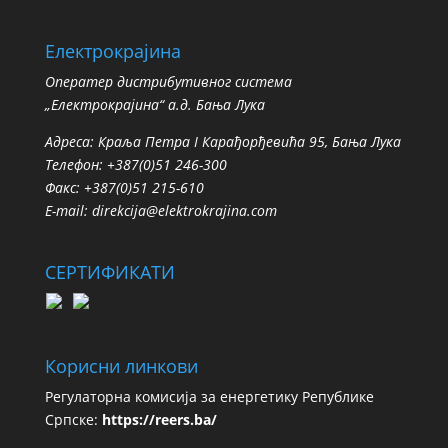
Електрокрајина
Oператер дистрибутивног система
„Електрокрајина“ а.д. Бања Лука
Адреса: Краља Петра I Карађорђевића 95, Бања Лука
Телефон: +387(0)51 246-300
Факс: +387(0)51 215-610
E-mail:
direkcija@elektrokrajina.com
СЕРТИФИКАТИ
Корисни линкови
Регулаторна комисија за енергетику Републике
Српске:
https://reers.ba/