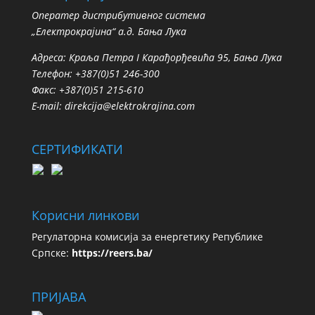
Oператер дистрибутивног система
„Електрокрајина“ а.д. Бања Лука
Адреса: Краља Петра I Карађорђевића 95, Бања Лука
Телефон: +387(0)51 246-300
Факс: +387(0)51 215-610
E-mail:
direkcija@elektrokrajina.com
СЕРТИФИКАТИ
Корисни линкови
Регулаторна комисија за енергетику Републике
Српске:
https://reers.ba/
ПРИЈАВА