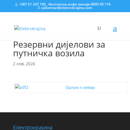
+387 51 247 100 , бесплатна инфо линија 0800 50 116
callcentar@elektrokrajina.com
Резервни дијелови за
путничка возила
2 нов, 2020
Одлука о избору
Електрокрајина