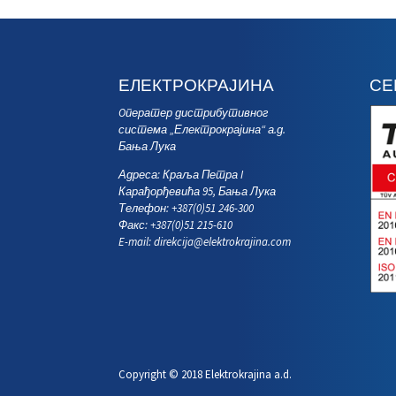
ЕЛЕКТРОКРАЈИНА
СЕ
Oператер дистрибутивног
система „Електрокрајина“ а.д.
Бања Лука
Адреса: Краља Петра I
Карађорђевића 95, Бања Лука
Телефон: +387(0)51 246-300
Факс: +387(0)51 215-610
E-mail:
direkcija@elektrokrajina.com
Copyright © 2018 Elektrokrajina a.d.