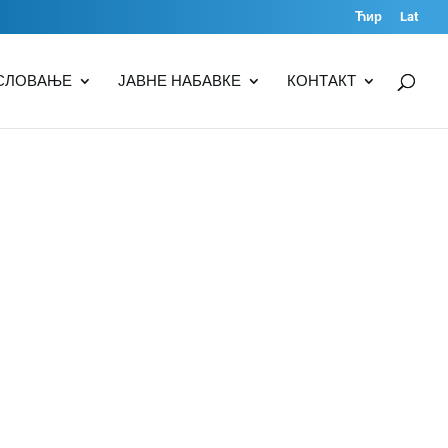
Ћир
Lat
СЛОВАЊЕ
ЈАВНЕ НАБАВКЕ
КОНТАКТ