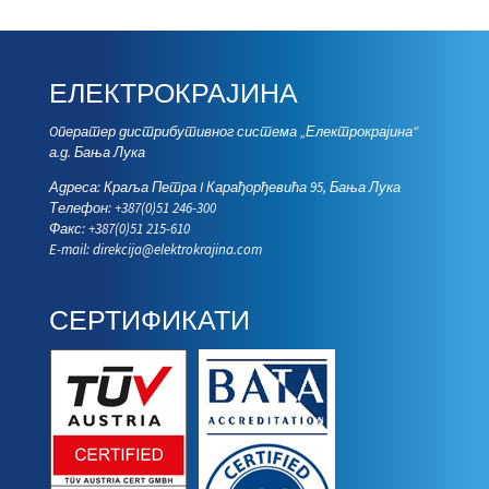
ЕЛЕКТРОКРАЈИНА
Oператер дистрибутивног система „Електрокрајина“
а.д. Бања Лука
Адреса: Краља Петра I Карађорђевића 95, Бања Лука
Телефон: +387(0)51 246-300
Факс: +387(0)51 215-610
E-mail:
direkcija@elektrokrajina.com
СЕРТИФИКАТИ