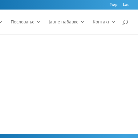
Ћир
Lat
Пословање
Јавне набавке
Контакт