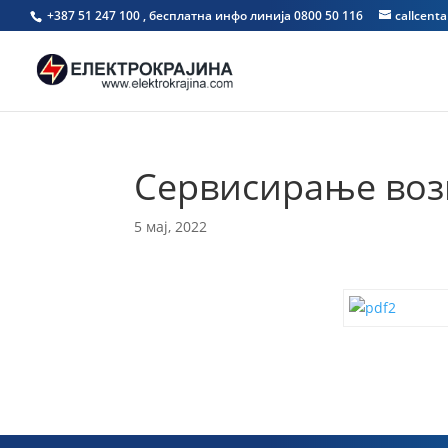
+387 51 247 100 , бесплатна инфо линија 0800 50 116
callcent
Сервисирање вози
5 мај, 2022