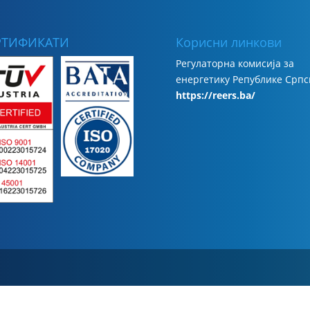
РТИФИКАТИ
Корисни линкови
Регулаторна комисија за
енергетику Републике Српс
https://reers.ba/