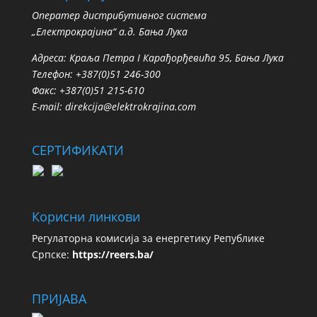
Oператер дистрибутивног система
„Електрокрајина“ а.д. Бања Лука
Адреса: Краља Петра I Карађорђевића 95, Бања Лука
Телефон: +387(0)51 246-300
Факс: +387(0)51 215-610
E-mail:
direkcija@elektrokrajina.com
СЕРТИФИКАТИ
Корисни линкови
Регулаторна комисија за енергетику Републике
Српске:
https://reers.ba/
ПРИЈАВА