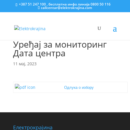
+387 51 247 100 , бесплатна инфо линија 0800 50 116
callcentar@elektrokrajina.com
Уређај за мониторинг
Дата центра
11 мај, 2023
Одлука о избору
Електрокрајина