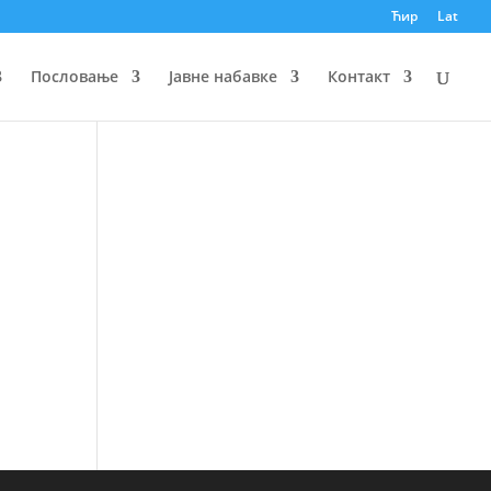
Ћир
Lat
Пословање
Јавне набавке
Контакт