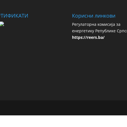
РТИФИКАТИ
Корисни линкови
Регулаторна комисија за
енергетику Републике Српс
https://reers.ba/