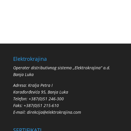
Elektrokrajina
Operater distributivnog sistema „Elektrokrajina“ a.d.
Banja Luka
Adresa: Кralja Petra I
Кarađorđevića 95, Banja Luka
Telefon: +387(0)51 246-300
Faks: +387(0)51 215-610
E-mail:
direkcija@elektrokrajina.com
SERTIFIKATI