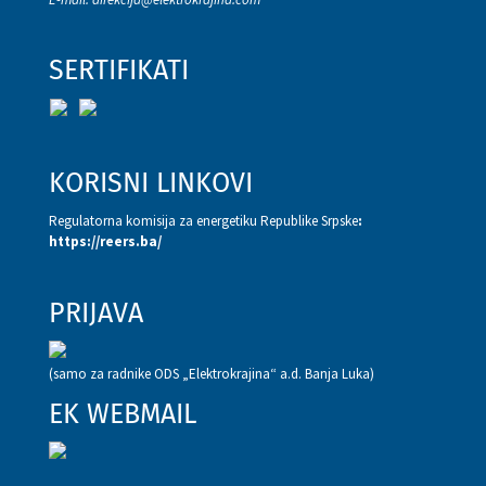
SERTIFIKATI
KORISNI LINKOVI
Regulatorna komisija za energetiku Republike Srpske
:
https://reers.ba/
PRIJAVA
(samo za radnike ODS „Elektrokrajina“ a.d. Banja Luka)
EK WEBMAIL