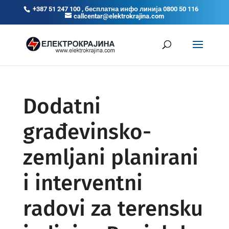
+387 51 247 100 , бесплатна инфо линија 0800 50 116
callcentar@elektrokrajina.com
Dodatni
građevinsko-
zemljani planirani
i interventni
radovi za terensku