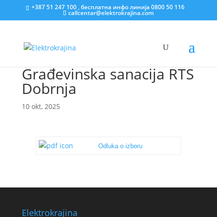
+387 51 247 100 , бесплатна инфо линија 0800 50 116
callcentar@elektrokrajina.com
Građevinska sanacija RTS
Dobrnja
10 okt, 2025
Odluka o izboru
Elektrokrajina