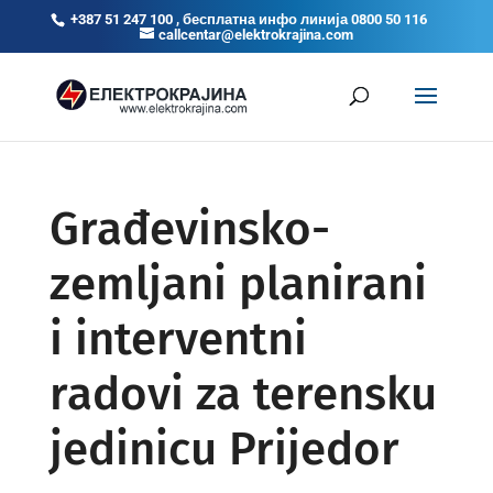
+387 51 247 100 , бесплатна инфо линија 0800 50 116
callcentar@elektrokrajina.com
Građevinsko-
zemljani planirani
i interventni
radovi za terensku
jedinicu Prijedor