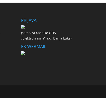
PRIJAVA
:
(samo za radnike ODS
„Elektrokrajina“ a.d. Banja Luka)
EK WEBMAIL