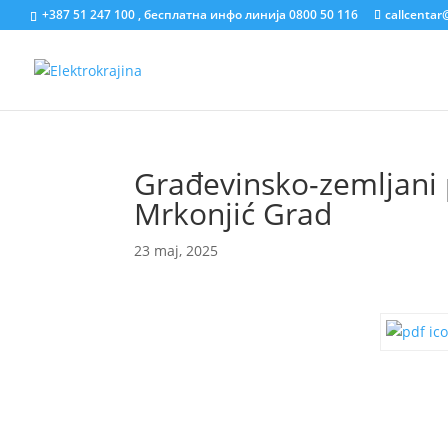
+387 51 247 100 , бесплатна инфо линија 0800 50 116
callcentar
Građevinsko-zemljani p
Mrkonjić Grad
23 maj, 2025